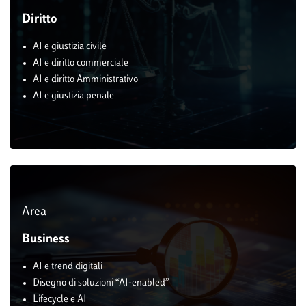
Diritto
AI e giustizia civile
AI e diritto commerciale
AI e diritto Amministrativo
AI e giustizia penale
Area
Business
AI e trend digitali
Disegno di soluzioni “AI-enabled”
Lifecycle e AI