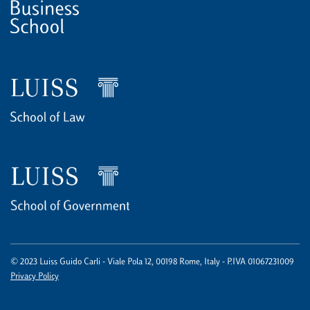
© 2023 Luiss Guido Carli - Viale Pola 12, 00198 Rome, Italy - P.IVA 01067231009
Privacy Policy