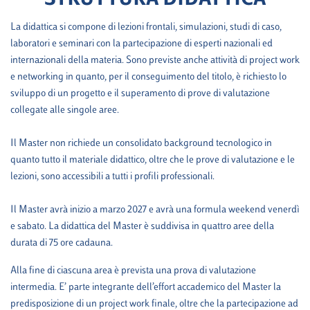
STRUTTURA DIDATTICA
La didattica si compone di lezioni frontali, simulazioni, studi di caso,
laboratori e seminari con la partecipazione di esperti nazionali ed
internazionali della materia. Sono previste anche attività di project work
e networking in quanto, per il conseguimento del titolo, è richiesto lo
sviluppo di un progetto e il superamento di prove di valutazione
collegate alle singole aree.
Il Master non richiede un consolidato background tecnologico in
quanto tutto il materiale didattico, oltre che le prove di valutazione e le
lezioni, sono accessibili a tutti i profili professionali.
Il Master avrà inizio a marzo 2027 e avrà una formula weekend venerdì
e sabato. La didattica del Master è suddivisa in quattro aree della
durata di 75 ore cadauna.
Alla fine di ciascuna area è prevista una prova di valutazione
intermedia. E’ parte integrante dell’effort accademico del Master la
predisposizione di un project work finale, oltre che la partecipazione ad