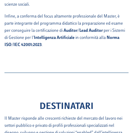
scienze sociali.
Infine, a conferma del focus altamente professionale del Master, è
parte integrante del programma didattico la preparazione ed esame
per conseguire la certificazione di
Auditor/Lead Auditor
per i Sistemi
di Gestione per l’
Intelligenza Artificiale
in conformità alla
Norma
ISO/IEC 42001:2023
.
DESTINATARI
Il Master risponde alle crescenti richieste del mercato del lavoro nei
settori pubblico e privato di profili professionali specializzati nel
disegno, sviluppo e gestione di soluzioni “enabled” dall’intelligenza