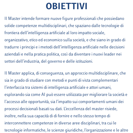
OBIETTIVI
Il Master intende formare nuove figure professionali che possiedano
solide competenze multidisciplinari, che spaziano dalle tecnologie di
frontiera dell’intelligenza artificiale al loro impatto sociale,
organizzativo, etico ed economico sulla società, e che siano in grado di
tradurre i principi e i metodi dell’intelligenza artificiale nelle decisioni
aziendali e nella pratica politica, così da diventare i nuovi leader nei
settori dell’industria, del governo e delle istituzioni.
Il Master applica, di conseguenza, un approccio multidisciplinare, che
sia in grado di studiare con metodi e punti di vista complementari
l’interfaccia tra sistemi di intelligenza artificiale e attori umani,
esplorando sia come AI può essere utilizzata per migliorare la società e
l’accesso alle opportunità, sia l’impatto sui comportamenti umani dei
processi decisionali basati su dati. L’eccellenza del master risiede,
inoltre, nella sua capacità di di fornire e nello stesso tempo di
interconnettere competenze in diverse aree disciplinari, tra cui le
tecnologie informatiche, le scienze giuridiche, l’organizzazione e le altre