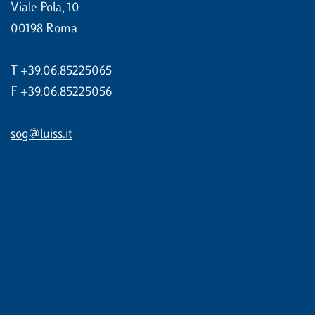
Viale Pola, 10
00198 Roma
T +39.06.85225065
F +39.06.85225056
sog@luiss.it