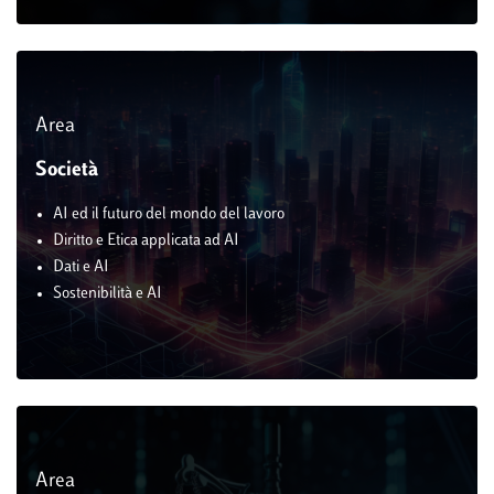
Area
Società
AI ed il futuro del mondo del lavoro
Diritto e Etica applicata ad AI
Dati e AI
Sostenibilità e AI
Area